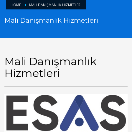
HOME
MALI DANIŞMANLIK HIZMETLERI
Mali Danışmanlık Hizmetleri
Mali Danışmanlık
Hizmetleri