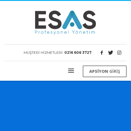
MÜŞTERİ HİZMETLERİ:
0216 606 3727
APSİYON
GİRİŞ